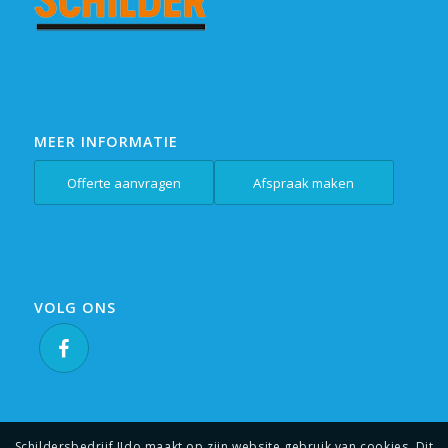
MEER INFORMATIE
Offerte aanvragen
Afspraak maken
VOLG ONS
Schildersbedrijf IJdo maakt op zijn website gebruik van cookies. Dit