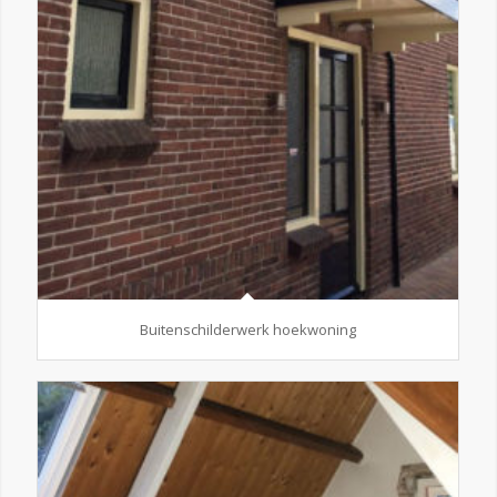
Buitenschilderwerk hoekwoning