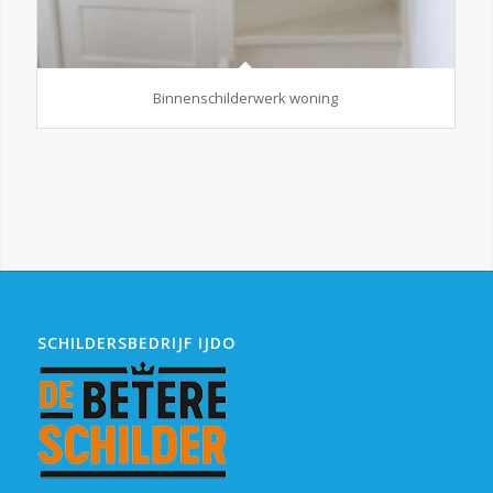
Binnenschilderwerk woning
SCHILDERSBEDRIJF IJDO