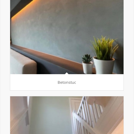
Betonstuc