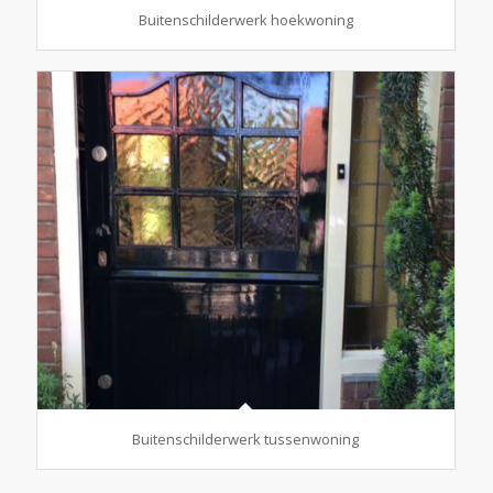
Buitenschilderwerk hoekwoning
Buitenschilderwerk tussenwoning