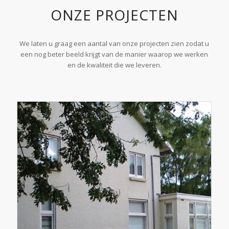
ONZE PROJECTEN
We laten u graag een aantal van onze projecten zien zodat u
een nog beter beeld krijgt van de manier waarop we werken
en de kwaliteit die we leveren.