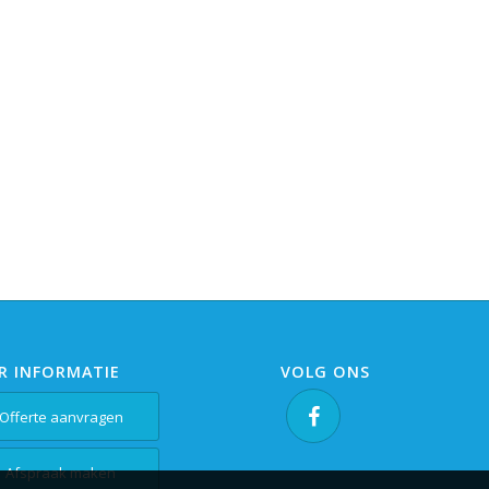
R INFORMATIE
VOLG ONS
Offerte aanvragen