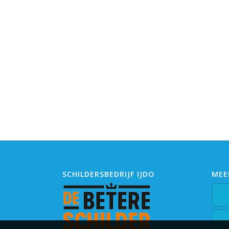
SCHILDERSBEDRIJF IJDO
MEE