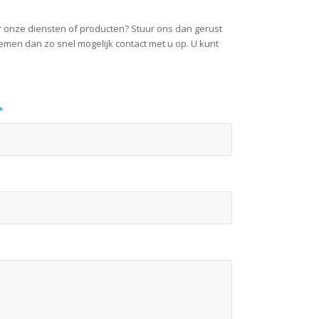
er onze diensten of producten? Stuur ons dan gerust
emen dan zo snel mogelijk contact met u op. U kunt
*