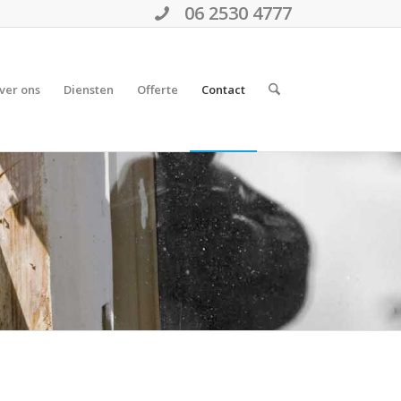
06 2530 4777
ver ons
Diensten
Offerte
Contact