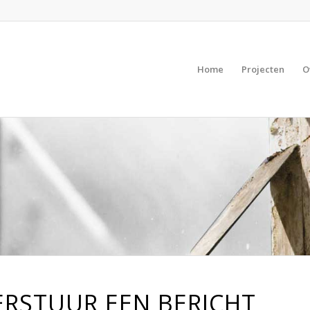
Home
Projecten
O
ERSTUUR EEN BERICHT