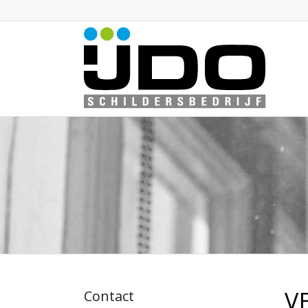
V
Contact