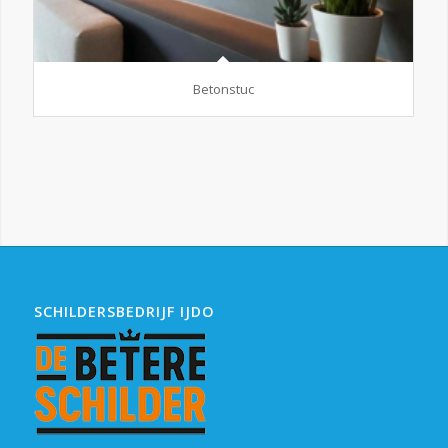
Betonstuc
SCHILDERSBEDRIJF IJDO