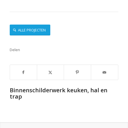
ALLE PROJECTEN
Delen
Binnenschilderwerk keuken, hal en
trap