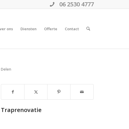
06 2530 4777
ver ons
Diensten
Offerte
Contact
Delen
Traprenovatie