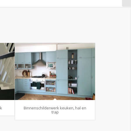
rk
Binnenschilderwerk keuken, hal en
trap