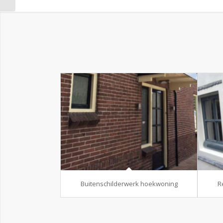
Buitenschilderwerk hoekwoning
R