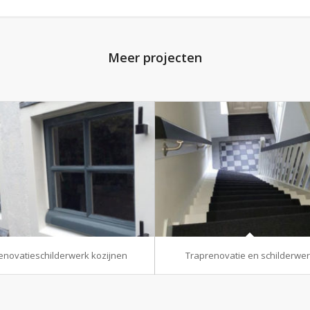
Meer projecten
enovatieschilderwerk kozijnen
Traprenovatie en schilderwe